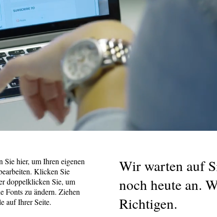
en Sie hier, um Ihren eigenen
Wir warten auf S
earbeiten. Klicken Sie
noch heute an. W
der doppelklicken Sie, um
ie Fonts zu ändern. Ziehen
Richtigen.
 auf Ihrer Seite.