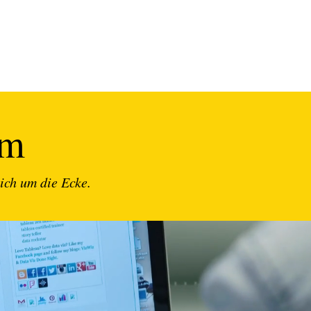
um
ich um die Ecke.