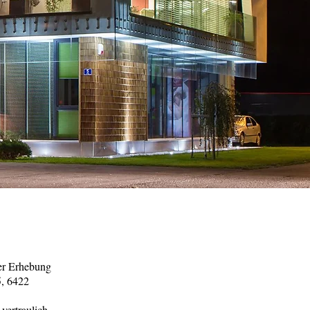
der Erhebung
, 6422
vertraulich