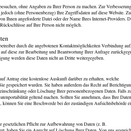
besuchen, ohne Angaben zu Ihrer Person zu machen. Zur Verbesserung
jedoch (ohne Personenbezug) Ihre Zugriffsdaten auf diese Website. Zu
von Ihnen angeforderte Datei oder der Name Ihres Internet-Providers. D
Rückschlüsse auf Ihre Person nicht möglich.
ten
betreiber durch die angebotenen Kontaktmöglichkeiten Verbindung auf
 auf diese zur Bearbeitung und Beantwortung Ihrer Anfrage zurückgegr
gung werden diese Daten nicht an Dritte weitergegeben.
 auf Antrag eine kostenlose Auskunft darüber zu erhalten, welche
ie gespeichert wurden. Sie haben außerdem das Recht auf Berichtigun
einschränkung oder Löschung Ihrer personenbezogenen Daten. Falls zu
atenportabilität geltend machen. Sollten Sie annehmen, dass Ihre Date
, können Sie eine Beschwerde bei der zuständigen Aufsichtsbehörde ei
er gesetzlichen Pflicht zur Aufbewahrung von Daten (z. B.
iert, haben Sie ein Anrecht auf Löschung Ihrer Daten. Von uns gespeic