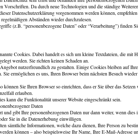
en Vorschriften. Da durch neue Technologien und die ständige Weitere
 dieser Datenschutzerklärung vorgenommen werden können, empfehlen
n regelmäßigen Abständen wieder durchzulesen.
griffe (z.B. “personenbezogene Daten” oder “Verarbeitung”) finden Sie
annte Cookies. Dabei handelt es sich um kleine Textdateien, die mit Hi
elegt werden. Sie richten keinen Schaden an.
Angebot nutzerfreundlich zu gestalten. Einige Cookies bleiben auf Ih
hen. Sie ermöglichen es uns, Ihren Browser beim nächsten Besuch wieder
o können Sie Ihren Browser so einrichten, dass er Sie über das Setzen
nzelfall erlauben.
es kann die Funktionalität unserer Website eingeschränkt sein.
rsonenbezogener Daten
tzt und gibt Ihre personenbezogenen Daten nur dann weiter, wenn dies 
oder Sie in die Datenerhebung einwilligen.
ten sämtliche Informationen, welche dazu dienen, Ihre Person zu best
werden können – also beispielsweise Ihr Name, Ihre E-Mail-Adresse u