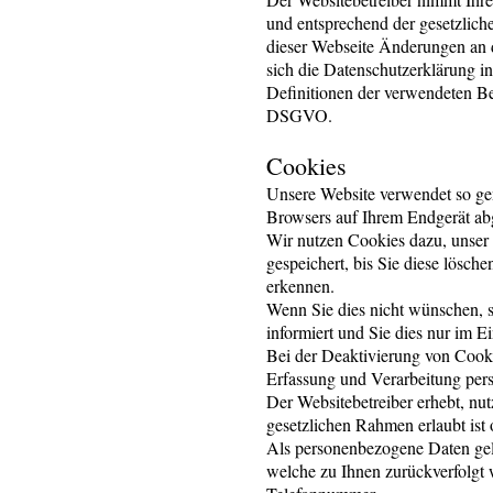
und entsprechend der gesetzlich
dieser Webseite Änderungen an
sich die Datenschutzerklärung i
Definitionen der verwendeten Be
DSGVO.
Cookies
Unsere Website verwendet so gen
Browsers auf Ihrem Endgerät abg
Wir nutzen Cookies dazu, unser 
gespeichert, bis Sie diese lösc
erkennen.
Wenn Sie dies nicht wünschen, s
informiert und Sie dies nur im Ei
Bei der Deaktivierung von Cooki
Erfassung und Verarbeitung pe
Der Websitebetreiber erhebt, nu
gesetzlichen Rahmen erlaubt ist 
Als personenbezogene Daten gel
welche zu Ihnen zurückverfolgt 