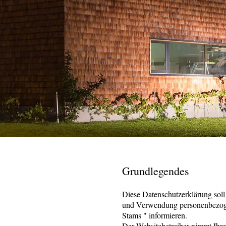
Grundlegendes
Diese Datenschutzerklärung sol
und Verwendung personenbezoge
Stams " informieren.
Der Websitebetreiber nimmt Ihre