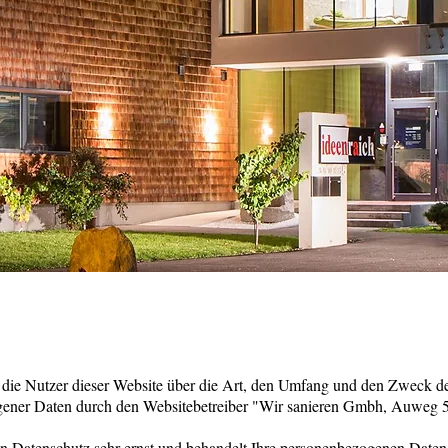
l die Nutzer dieser Website über die Art, den Umfang und den Zweck 
ner Daten durch den Websitebetreiber "Wir sanieren Gmbh, Auweg 5
n Datenschutz sehr ernst und behandelt Ihre personenbezogenen Daten 