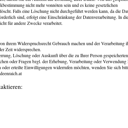
eckbestimmung nicht mehr vonnöten sein und es keine gesetzlichen
öscht. Falls eine Löschung nicht durchgeführt werden kann, da die Dat
orderlich sind, erfolgt eine Einschränkung der Datenverarbeitung. In di
icht für andere Zwecke verarbeitet.
von ihrem Widerspruchsrecht Gebrauch machen und der Verarbeitung i
er Zeit widersprechen.
rrung, Löschung oder Auskunft über die zu Ihrer Person gespeicherten
hen oder Fragen bzgl. der Erhebung, Verarbeitung oder Verwendung 
der erteilte Einwilligungen widerrufen möchten, wenden Sie sich bitt
deenraich.at
aktieren: