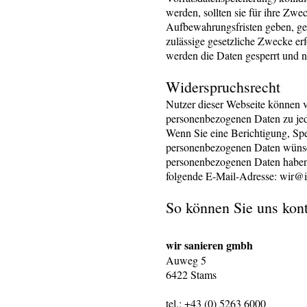
werden, sollten sie für ihre Zw
Aufbewahrungsfristen geben, gel
zulässige gesetzliche Zwecke erf
werden die Daten gesperrt und n
Widerspruchsrecht
Nutzer dieser Webseite können 
personenbezogenen Daten zu jed
Wenn Sie eine Berichtigung, Spe
personenbezogenen Daten wünsc
personenbezogenen Daten haben o
folgende E-Mail-Adresse:
wir@i
So können Sie uns kont
wir sanieren gmbh
Auweg 5
6422 Stams
tel.: +43 (0) 5263 6000